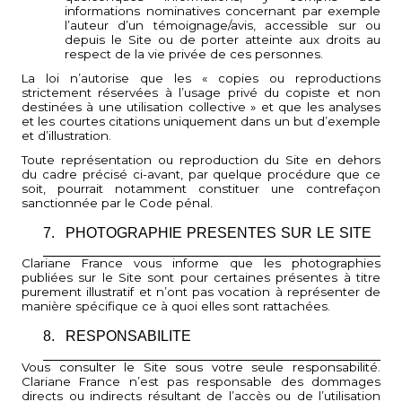
informations nominatives concernant par exemple
l’auteur d’un témoignage/avis, accessible sur ou
depuis le Site ou de porter atteinte aux droits au
respect de la vie privée de ces personnes.
La loi n’autorise que les « copies ou reproductions
strictement réservées à l’usage privé du copiste et non
destinées à une utilisation collective » et que les analyses
et les courtes citations uniquement dans un but d’exemple
et d’illustration.
Toute représentation ou reproduction du Site en dehors
du cadre précisé ci-avant, par quelque procédure que ce
soit, pourrait notamment constituer une contrefaçon
sanctionnée par le Code pénal.
7.
PHOTOGRAPHIE PRESENTES SUR LE SITE
Clariane France vous informe que les photographies
publiées sur le Site sont pour certaines présentes à titre
purement illustratif et n’ont pas vocation à représenter de
manière spécifique ce à quoi elles sont rattachées.
8.
RESPONSABILITE
Vous consulter le Site sous votre seule responsabilité.
Clariane France n’est pas responsable des dommages
directs ou indirects résultant de l’accès ou de l’utilisation