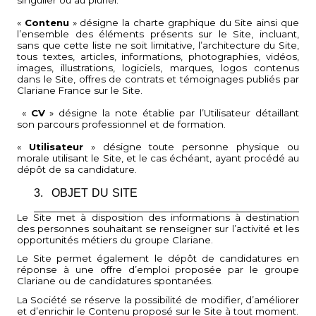
«
Contenu
» désigne la charte graphique du Site ainsi que
l’ensemble des éléments présents sur le Site, incluant,
sans que cette liste ne soit limitative, l’architecture du Site,
tous textes, articles, informations, photographies, vidéos,
images, illustrations, logiciels, marques, logos contenus
dans le Site, offres de contrats et témoignages publiés par
Clariane France sur le Site.
«
CV
» désigne la note établie par l’Utilisateur détaillant
son parcours professionnel et de formation.
«
Utilisateur
» désigne toute personne physique ou
morale utilisant le Site, et le cas échéant, ayant procédé au
dépôt de sa candidature.
3.
OBJET DU SITE
Le Site met à disposition des informations à destination
des personnes souhaitant se renseigner sur l’activité et les
opportunités métiers du groupe Clariane.
Le Site permet également le dépôt de candidatures en
réponse à une offre d’emploi proposée par le groupe
Clariane ou de candidatures spontanées.
La Société se réserve la possibilité de modifier, d’améliorer
et d’enrichir le Contenu proposé sur le Site à tout moment.