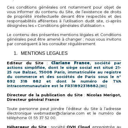
Ces conditions générales ont notamment pour objet de
vous informer du contenu du Site, de l’existence de droits
de propriété intellectuelle devant être respectés et des
responsabilités afférentes à l’utilisation dudit site, ci-après
désignées les « Conditions générales d’utilisation ».
Le contenu des présentes mentions légales et Conditions
générales peut être amené à changer ; nous vous invitons
par conséquent à les consulter régulièrement.
1.
MENTIONS LEGALES
Editeur du Site
:
Clariane France
, société par
actions simplifiée, dont le siège social est situé 21-
25 rue Balzac, 75008 Paris, immatriculée au registre
du commerce et des sociétés de Paris sous le n°
892 318 882 et dont le numéro de TVA
intracommunautaire est le FR31892318882.
[BR1]
Directeur de la publication du Site
:
Nicolas Merigot,
Directeur général France
Toute personne peut joindre l’éditeur du Site à l’adresse
électronique webmaster@clariane.com et le numéro de
téléphone 01 55 37 52 00.
Hébergeur du Site
: société
OVH Cloud
, enregistrée au