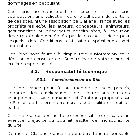
dommages en découlant.
Ces liens ne constituent en aucune manière une
approbation, une validation ou une adhésion du contenu
de ces sites, ni une association de Clariane France avec les
propriétaires et/ou les auteurs, concepteurs, animateurs,
gestionnaires ou hébergeurs desdits sites, à l’exclusion
des sites également édités par le groupe Clariane pour
lesquels des Conditions d’utilisation spécifiques sont
applicables.
Ces liens sont fournis à simple titre d’information et la
décision de consulter ces Sites relève de votre pleine et
entière responsabilité.
8.3.
Responsabilité technique
8.3.1.
Fonctionnement du Site
Clariane France peut, à tout moment et sans préavis,
apporter des améliorations, des corrections ou des
changements aux informations et Contenus proposés sur
le Site et de fait en interrompre l’accessibilité en tout ou
partie.
Clariane France décline toute responsabilité en cas d’un
éventuel préjudice qui pourrait résulter de l’indisponibilité
du Site.
De même, Clariane France ne peut être tenu responsable