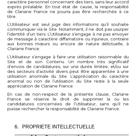
caractère personnel concernant des tiers, sans leur accord
exprès préalable. En tout état de cause, la responsabilité
de Clariane France ne pourra pas être recherchée à ce
titre.
L’Utilisateur est seul juge des informations qu’il souhaite
communiquer via le Site. Notamment, il ne doit pas usurper
l’identité d’un tiers. L’Utilisateur s’engage à ne pas envoyer
de message à caractère diffamatoire ou injurieux, contraire
aux bonnes mœurs ou encore de nature délictuelle, à
Clariane France.
L’Utilisateur s’engage à faire une utilisation raisonnable du
Site et de son Contenu. Un nombre très significatif
d’envois de candidatures, sur une durée limitée, et/ou sur
des secteurs d’activité divers peut être apparentée à une
utilisation anormale du Site. L’appréciation du caractère
anormal ou non de l’utilisation du Site reste à la seule
appréciation de Clariane France.
En cas de non-respect de la présente clause, Clariane
France se réserve le droit de supprimer la ou les
candidatures concernées de l’Utilisateur, sans qu’il ne
puisse rechercher la responsabilité de Clariane France.
6.
PROPRIETE INTELLECTUELLE