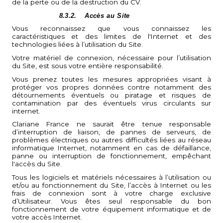
de la perte ou de la destruction du CV.
8.3.2.
Accès au Site
Vous reconnaissez que vous connaissez les
caractéristiques et des limites de l'Internet et des
technologies liées à l’utilisation du Site.
Votre matériel de connexion, nécessaire pour l’utilisation
du Site, est sous votre entière responsabilité.
Vous prenez toutes les mesures appropriées visant à
protéger vos propres données contre notamment des
détournements éventuels ou piratage et risques de
contamination par des éventuels virus circulants sur
internet.
Clariane France ne saurait être tenue responsable
d’interruption de liaison, de pannes de serveurs, de
problèmes électriques ou autres difficultés liées au réseau
informatique Internet, notamment en cas de défaillance,
panne ou interruption de fonctionnement, empêchant
l'accès du Site.
Tous les logiciels et matériels nécessaires à l’utilisation ou
et/ou au fonctionnement du Site, l’accès à Internet ou les
frais de connexion sont à votre charge exclusive
d’Utilisateur. Vous êtes seul responsable du bon
fonctionnement de votre équipement informatique et de
votre accès Internet.