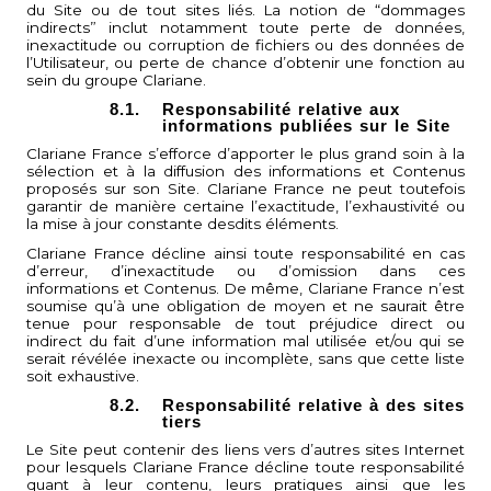
du Site ou de tout sites liés. La notion de “dommages
indirects” inclut notamment toute perte de données,
inexactitude ou corruption de fichiers ou des données de
l’Utilisateur, ou perte de chance d’obtenir une fonction au
sein du groupe Clariane.
8.1.
Responsabilité relative aux
informations publiées sur le Site
Clariane France s’efforce d’apporter le plus grand soin à la
sélection et à la diffusion des informations et Contenus
proposés sur son Site. Clariane France ne peut toutefois
garantir de manière certaine l’exactitude, l’exhaustivité ou
la mise à jour constante desdits éléments.
Clariane France décline ainsi toute responsabilité en cas
d’erreur, d’inexactitude ou d’omission dans ces
informations et Contenus. De même, Clariane France n’est
soumise qu’à une obligation de moyen et ne saurait être
tenue pour responsable de tout préjudice direct ou
indirect du fait d’une information mal utilisée et/ou qui se
serait révélée inexacte ou incomplète, sans que cette liste
soit exhaustive.
8.2.
Responsabilité relative à des sites
tiers
Le Site peut contenir des liens vers d’autres sites Internet
pour lesquels Clariane France décline toute responsabilité
quant à leur contenu, leurs pratiques ainsi que les