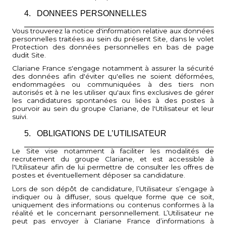
4.
DONNEES PERSONNELLES
Vous trouverez la notice d'information relative aux données
personnelles traitées au sein du présent Site, dans le volet
Protection des données personnelles en bas de page
dudit Site.
Clariane France s'engage notamment à assurer la sécurité
des données afin d'éviter qu'elles ne soient déformées,
endommagées ou communiquées à des tiers non
autorisés et à ne les utiliser qu'aux fins exclusives de gérer
les candidatures spontanées ou liées à des postes à
pourvoir au sein du groupe Clariane, de l'Utilisateur et leur
suivi.
5.
OBLIGATIONS DE L’UTILISATEUR
Le Site vise notamment à faciliter les modalités de
recrutement du groupe Clariane, et est accessible à
l'Utilisateur afin de lui permettre de consulter les offres de
postes et éventuellement déposer sa candidature.
Lors de son dépôt de candidature, l’Utilisateur s’engage à
indiquer ou à diffuser, sous quelque forme que ce soit,
uniquement des informations ou contenus conformes à la
réalité et le concernant personnellement. L’Utilisateur ne
peut pas envoyer à Clariane France d’informations à