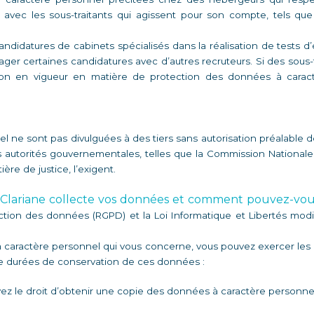
ec les sous-traitants qui agissent pour son compte, tels que 
candidatures de cabinets spécialisés dans la réalisation de tests 
tager certaines candidatures avec d’autres recruteurs. Si des sous-
ation en vigueur en matière de protection des données à caract
 ne sont pas divulguées à des tiers sans autorisation préalable d
es autorités gouvernementales, telles que la Commission Nationale 
re de justice, l’exigent. 
 Clariane collecte vos données et comment pouvez-vous
ion des données (RGPD) et la Loi Informatique et Libertés modifi
 caractère personnel qui vous concerne, vous pouvez exercer les dr
e durées de conservation de ces données : 
vez le droit d’obtenir une copie des données à caractère personnel 