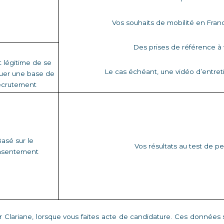
Vos souhaits de mobilité en Franc
Des prises de référence à v
t légitime de se 
Le cas échéant, une vidéo d’entre
uer une base de 
ecrutement 
asé sur le 
Vos résultats au test de pe
sentement   
r Clariane, lorsque vous faites acte de candidature. Ces données