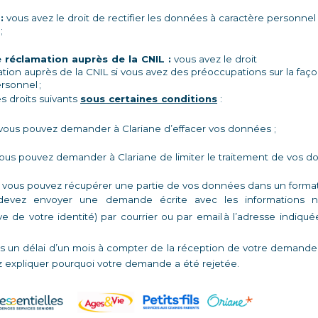
:
 vous avez le droit de rectifier les données à caractère personnel 
;
e réclamation auprès de la CNIL :
 vous avez le droit 
tion auprès de la CNIL si vous avez des préoccupations sur la façon
sonnel ; 
 droits suivants 
sous certaines conditions
 : 
vous pouvez demander à Clariane d’effacer vos données ;  
vous pouvez demander à Clariane de limiter le traitement de vos d
: vous pouvez récupérer une partie de vos données dans un format
devez envoyer une demande écrite avec les informations néce
de votre identité) par courrier ou par email à l’adresse indiqué
 un délai d’un mois à compter de la réception de votre demande. Si
 expliquer pourquoi votre demande a été rejetée. 