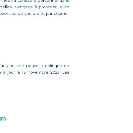
données à caractère personnel dans 
elles, s’engage à protéger la vie 
xercice de vos droits, par courrier 
ques ou une nouvelle politique en 
 à jour le 13 novembre 2023. Les 
rs 