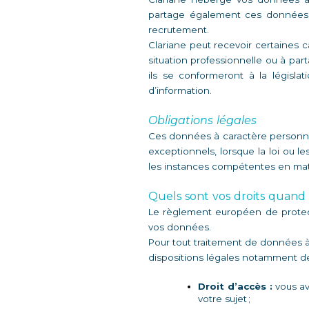
partage également ces données av
recrutement.  
Clariane peut recevoir certaines 
situation professionnelle ou à par
ils se conformeront à la législ
d’information.  
Obligations légales
Ces données à caractère personnel
exceptionnels, lorsque la loi ou l
les instances compétentes en matiè
Quels sont vos droits quand
Le règlement européen de protect
vos données.  
Pour tout traitement de données à
dispositions légales notamment d
Droit d’accès :
 vous a
votre sujet ; 