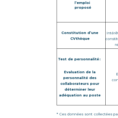
l’emploi 
proposé
Constitution d’une 
Intérê
CVthèque
constit
r
Test de personnalité : 
Evaluation de la 
B
personnalité des 
con
collaborateurs pour 
déterminer leur 
adéquation au poste
* Ces données sont collectées pa