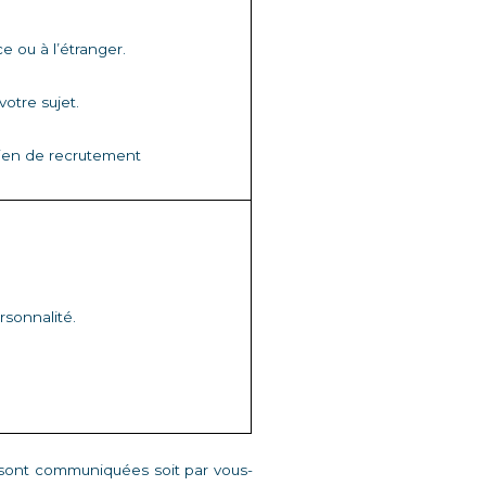
e ou à l’étranger. 
otre sujet. 
tien de recrutement 
rsonnalité. 
 sont communiquées soit par vous-