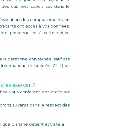
des cabinets spécialisés dans le 
d’évaluation des comportements en 
traitants ont accès à vos données, 
ère personnel et à cette notice 
e la personne concernée, sauf cas 
Informatique et Libertés (CNIL) ou 
 les exercer ? 
ée vous confèrent des droits sur 
oits suivants dans le respect des 
que Clariane détient et traite à 