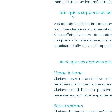
même, soit par un intermédiaire (
Sur quels supports et pe
? 
Vos données à caractère personnel
les durées légales de conservation
À cet effet, si vous ne demandez
compter de la date de réception d
candidature afin de vous proposer 
Avec qui vos données à ca
Usage interne
Clariane restreint l’accès à vos d
habilitées concourent au recrutem
Clariane sensibilise son person
nécessaires pour faire respecter le
Sous-traitants
Clariane héberge vos données à 