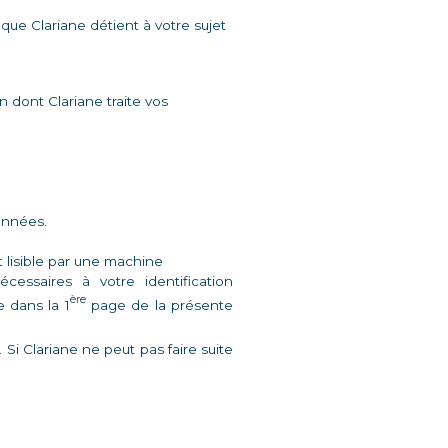
que Clariane détient à votre sujet 
 dont Clariane traite vos 
onnées. 
 lisible par une machine 
ssaires à votre identification 
ère
e dans la 1
 page de la présente 
 Clariane ne peut pas faire suite 