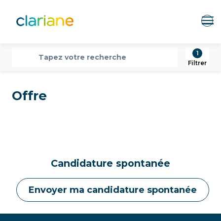
Me
1
recherche
Tapez votre recherche
Filtrer
Offre
Candidature spontanée
Envoyer ma candidature spontanée