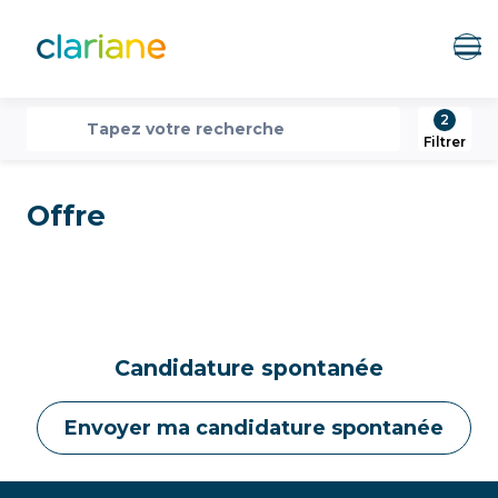
Me
2
recherche
Tapez votre recherche
Filtrer
Offre
Candidature spontanée
Envoyer ma candidature spontanée