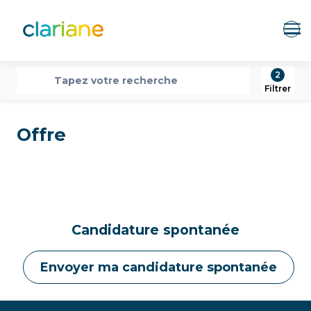
Me
2
recherche
Tapez votre recherche
Filtrer
Offre
Candidature spontanée
Envoyer ma candidature spontanée