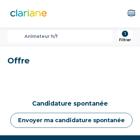
Me
1
recherche
Animateur h/f
Filtrer
Offre
Candidature spontanée
Envoyer ma candidature spontanée