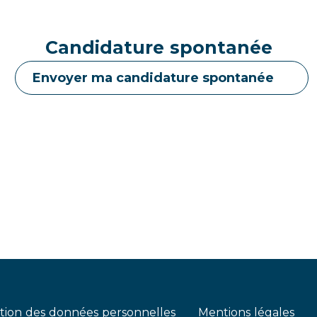
Candidature spontanée
Envoyer ma candidature spontanée
tion des données personnelles
Mentions légales