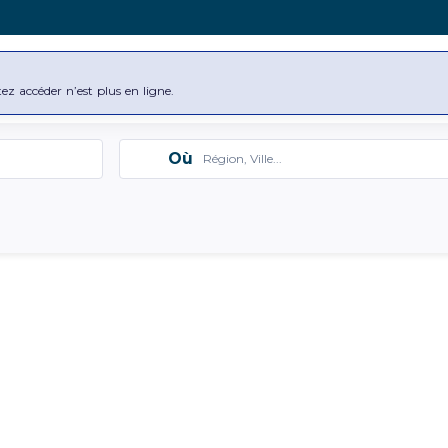
ise
Nos offres d’emploi
tez accéder n’est plus en ligne.
Search
Où