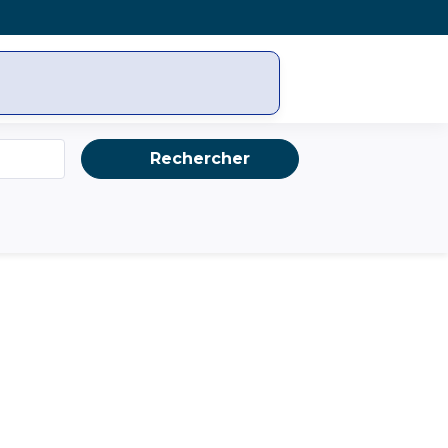
X
LinkedIn
Youtube
Instagr
Rechercher